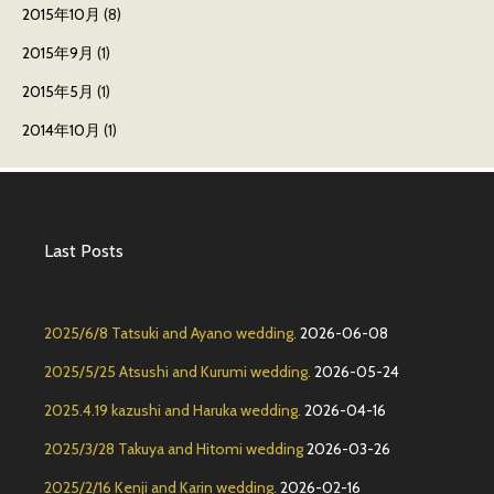
2015年10月
(8)
2015年9月
(1)
2015年5月
(1)
2014年10月
(1)
Last Posts
2025/6/8 Tatsuki and Ayano wedding.
2026-06-08
2025/5/25 Atsushi and Kurumi wedding.
2026-05-24
2025.4.19 kazushi and Haruka wedding.
2026-04-16
2025/3/28 Takuya and Hitomi wedding
2026-03-26
2025/2/16 Kenji and Karin wedding.
2026-02-16