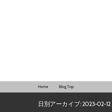
コ
Home
Blog Top
ン
テ
日別アーカイブ: 2023-02-12
ン
ツ