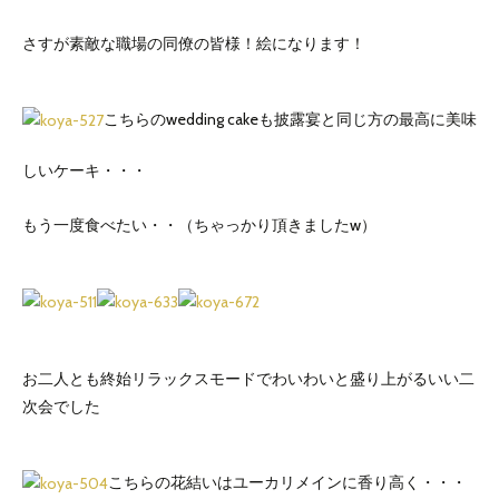
さすが素敵な職場の同僚の皆様！絵になります！
こちらのwedding cakeも披露宴と同じ方の最高に美味
しいケーキ・・・
もう一度食べたい・・（ちゃっかり頂きましたw）
お二人とも終始リラックスモードでわいわいと盛り上がるいい二
次会でした
こちらの花結いはユーカリメインに香り高く・・・