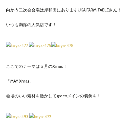
向かう二次会会場は岸和田にありますUKA FARM TABLEさん！
いつも満席の人気店です！
ここでのテーマは５月のXmas！
「MAY Xmas」
会場のいい素材を活かしてgreenメインの装飾を！