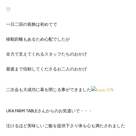
♡
一日二回の装飾は初めてで
移動距離もあるため心配でしたが
全力で支えてくれるスタッフたちのおかげ
最後まで信頼してくださるお二人のおかげ
二次会も大成功に幕を閉じる事ができました
UKA FARM TABLEさんからのお気遣いで・・・
泣けるほど美味しいご飯を提供下さり体も心も満たされました