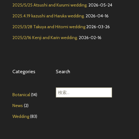
2025/5/25 Atsushi and Kurumi wedding.
2026-05-24
2025.4.19 kazushi and Haruka wedding.
2026-04-16
2025/3/28 Takuya and Hitomi wedding
2026-03-26
2025/2/16 Kenji and Karin wedding.
2026-02-16
Categories
Search
検
Botanical
(14)
索
:
News
(2)
Wedding
(83)