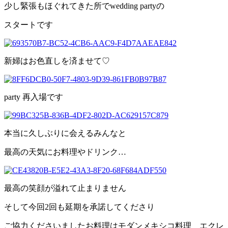
少し緊張もほぐれてきた所でwedding partyの
スタートです
新婦はお色直しを済ませて♡
party 再入場です
本当に久しぶりに会えるみんなと
最高の天気にお料理やドリンク…
最高の笑顔が溢れて止まりません
そして今回2回も延期を承諾してくださり
ご協力くださいましたお料理はモダンメキシコ料理 エクレ