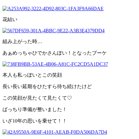
花結い
組み上がった時
…
あぁめっちゃひでかさんぽい！となったブーケ
本人も私っぽいとこの笑顔
長い長い延期をひたすら待ち続けたけど
この笑顔が見たくて見たくて♡
ばっちり
準備が整いました！
いざ10年の思いを乗せて！！