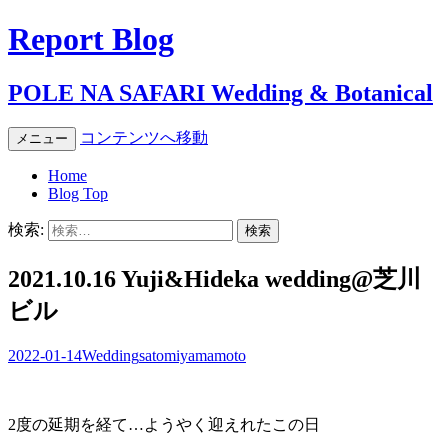
Report Blog
POLE NA SAFARI Wedding & Botanical
コンテンツへ移動
メニュー
Home
Blog Top
検索:
2021.10.16 Yuji&Hideka wedding@芝川
ビル
2022-01-14
Wedding
satomiyamamoto
2
度の延期を経て
…
ようやく迎えれたこの日