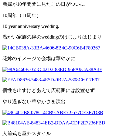
新婦が
10
年間夢に見たこの日がついに
10
周年（
11
周年）
10 year anniversary wedding.
温かい家族の絆の
weddingのはじまりはじまり
花嫁のイメージで会場は華やかに
個性も出すけどあえて広範囲には設置せず
やり過ぎない華やかさを演出
人前式も屋外スタイル