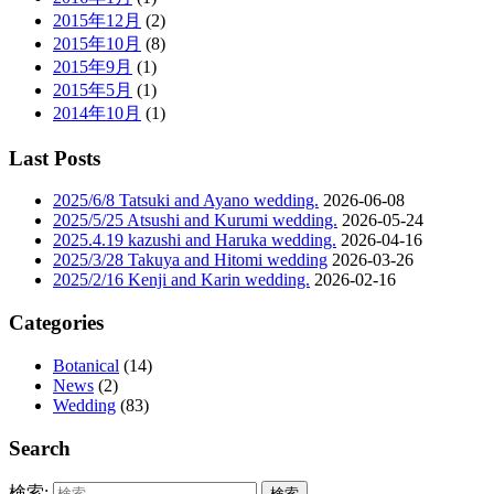
2015年12月
(2)
2015年10月
(8)
2015年9月
(1)
2015年5月
(1)
2014年10月
(1)
Last Posts
2025/6/8 Tatsuki and Ayano wedding.
2026-06-08
2025/5/25 Atsushi and Kurumi wedding.
2026-05-24
2025.4.19 kazushi and Haruka wedding.
2026-04-16
2025/3/28 Takuya and Hitomi wedding
2026-03-26
2025/2/16 Kenji and Karin wedding.
2026-02-16
Categories
Botanical
(14)
News
(2)
Wedding
(83)
Search
検索: