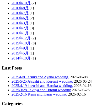
2016年10月
(2)
2016年8月
(1)
2016年7月
(1)
2016年6月
(2)
2016年3月
(1)
2016年2月
(3)
2016年1月
(1)
2015年12月
(2)
2015年10月
(8)
2015年9月
(1)
2015年5月
(1)
2014年10月
(1)
Last Posts
2025/6/8 Tatsuki and Ayano wedding.
2026-06-08
2025/5/25 Atsushi and Kurumi wedding.
2026-05-24
2025.4.19 kazushi and Haruka wedding.
2026-04-16
2025/3/28 Takuya and Hitomi wedding
2026-03-26
2025/2/16 Kenji and Karin wedding.
2026-02-16
Categories