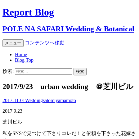
Report Blog
POLE NA SAFARI Wedding & Botanical
コンテンツへ移動
メニュー
Home
Blog Top
検索:
2017/9/23 urban wedding ＠芝川ビル
2017-11-01
Wedding
satomiyamamoto
2017.9.23
芝川ビル
私をSNSで見つけて下さりコレだ！と依頼を下さった花嫁さ