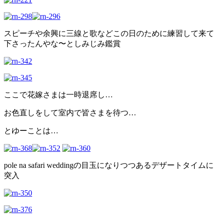
スピーチや余興に三線と歌などこの日のために練習して来て
下さったんやな〜としみじみ鑑賞
ここで花嫁さまは一時退席し…
お色直しをして室内で皆さまを待つ…
とゆーことは…
pole na safari weddingの目玉になりつつあるデザートタイムに
突入