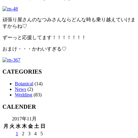
頑張り屋さんのなつみさんならどんな時も乗り越えていけま
すからね♡
ずーっと応援してます！！！！！！！
おまけ・・・かわいすぎる♡
CATEGORIES
Botanical
(14)
News
(2)
Wedding
(83)
CALENDER
2017年11月
月
火
水
木
金
土
日
1
2
3
4
5